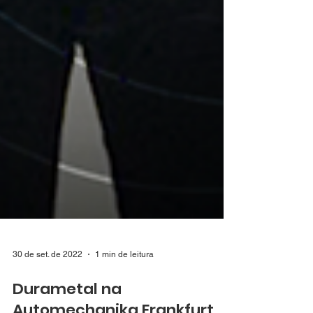
30 de set. de 2022
1 min de leitura