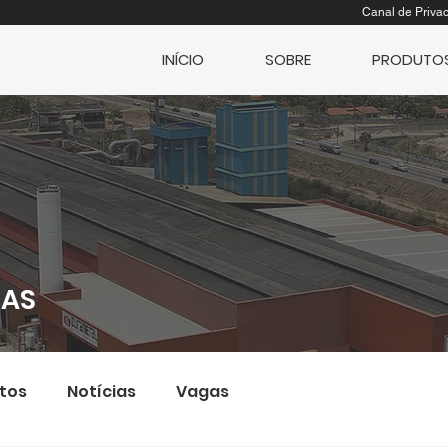
Canal de Priva
INÍCIO
SOBRE
PRODUTO
IAS
tos
Notícias
Vagas