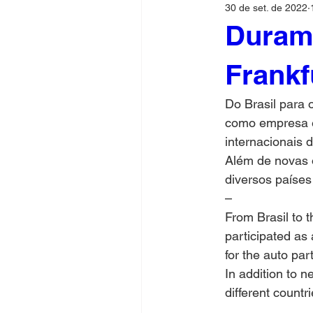
30 de set. de 2022
Duram
Frankf
Do Brasil para 
como empresa ex
internacionais 
Além de novas o
diversos países
–
From Brasil to 
participated as 
for the auto pa
In addition to 
different count