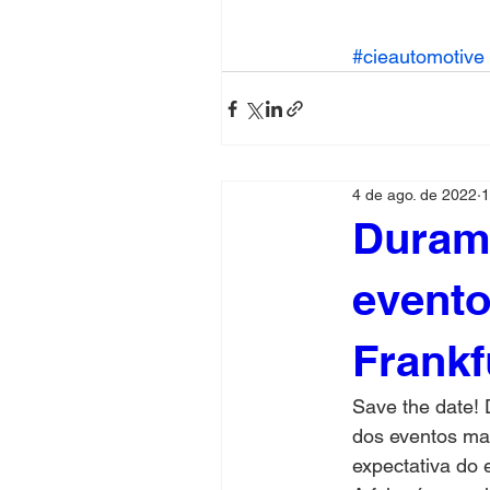
#cieautomotive
4 de ago. de 2022
1
Durame
evento
Frankf
Save the date!
dos eventos mai
expectativa do 