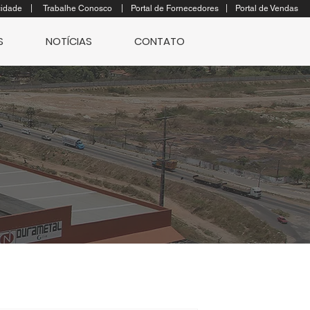
|
|
|
cidade
Trabalhe Conosco
Portal de Fornecedores
Portal de Vendas
S
NOTÍCIAS
CONTATO