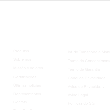
MAPA DO SITE
Produtos
Inf. de Transporte e Man
Sobre nós
Termo de Consentiment
Missão e Valores
Termo de Garantia
Certificações
Canal de Privacidade
Últimas notícias
Aviso de Privacidade
Representantes
Aviso Legal
Contato
Políticas do SGI