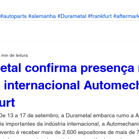
#autoparts
#alemanha
#Durametal
#frankfurt
#aftermar
 min de leitura
tal confirma presença
 internacional Automec
urt
 De 13 a 17 de setembro, a Durametal embarca rumo a 
s importantes da indústria internacional, a Automechanik
evento é receber mais de 2.600 expositores de mais de 