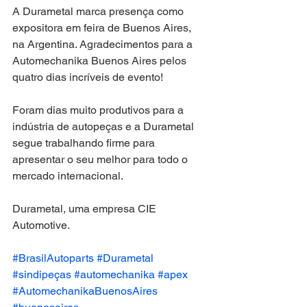
A Durametal marca presença como 
expositora em feira de Buenos Aires, 
na Argentina. Agradecimentos para a 
Automechanika Buenos Aires pelos 
quatro dias incríveis de evento!
Foram dias muito produtivos para a 
indústria de autopeças e a Durametal 
segue trabalhando firme para 
apresentar o seu melhor para todo o 
mercado internacional.
Durametal, uma empresa CIE 
Automotive.
#BrasilAutoparts
#Durametal
#sindipeças
#automechanika
#apex
#AutomechanikaBuenosAires