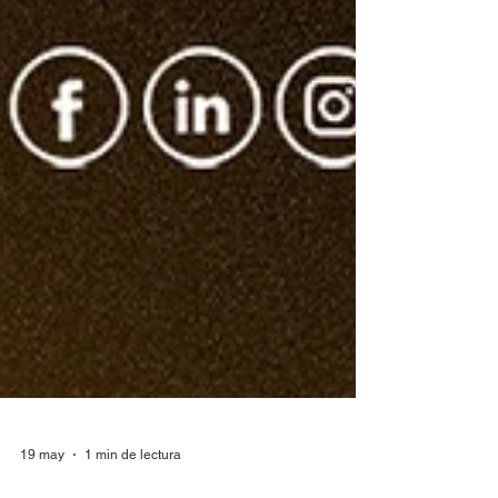
19 may
1 min de lectura