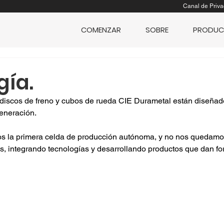
Canal de Priva
COMENZAR
SOBRE
PRODUC
gía.
 discos de freno y cubos de rueda CIE Durametal están diseñad
generación.
la primera celda de producción autónoma, y ​​no nos quedamo
, integrando tecnologías y desarrollando productos que dan for