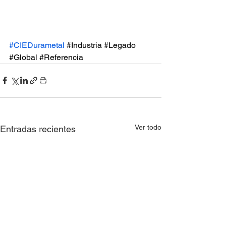
#CIEDurametal
#Industria
#Legado
#Global
#Referencia
Ver todo
Entradas recientes