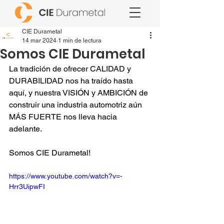
CIE Durametal
14 mar 2024
1 min de lectura
Somos CIE Durametal
La tradición de ofrecer CALIDAD y 
DURABILIDAD nos ha traído hasta 
aquí, y nuestra VISIÓN y AMBICIÓN de 
construir una industria automotriz aún 
MÁS FUERTE nos lleva hacia 
adelante.
Somos CIE Durametal!
https://www.youtube.com/watch?v=-
Hrr3UipwFI