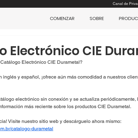
Canal de Priva
COMENZAR
SOBRE
PRODUC
o Electrónico CIE Dur
 Catálogo Electrónico CIE Durametal?
 inglés y español, ¡ofrece aún más comodidad a nuestros client
álogo electrónico sin conexión y se actualiza periódicamente, 
información más reciente sobre los productos CIE Durametal.
icia! Visite nuestro sitio web y descárguelo ahora mismo: 
om.br/catalogo-durametal