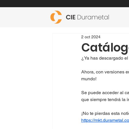
2 oct 2024
Catálog
¿Ya has descargado el
Ahora, con versiones en
mundo!
Se puede acceder al cat
que siempre tendrá la 
¡No te pierdas esta not
https://mkt.durametal.c