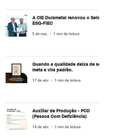
A CIE Durametal renovou o Selo
ESG-FIEC
5 de mai.
1 min de leitura
Quando a qualidade deixa de ser
meta e vira padrão.
17 de abr.
1 min de leitura
Auxiliar de Produção - PCD
(Pessoa Com Deficiência)
14 de abr.
1 min de leitura